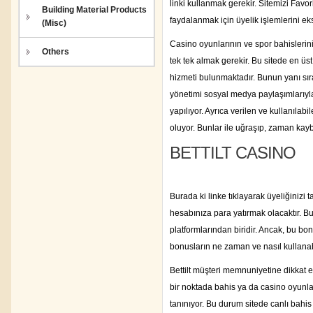
linki kullanmak gerekir. Sitemizi Favor
Building Material Products
faydalanmak için üyelik işlemlerini eks
(Misc)
Casino oyunlarının ve spor bahislerinin 
Others
tek tek almak gerekir. Bu sitede en üs
hizmeti bulunmaktadır. Bunun yanı sıra
yönetimi sosyal medya paylaşımlarıyla
yapılıyor. Ayrıca verilen ve kullanılab
oluyor. Bunlar ile uğraşıp, zaman kayb
BETTILT CASINO
Burada ki linke tıklayarak üyeliğini
hesabınıza para yatırmak olacaktır. Bu
platformlarından biridir. Ancak, bu bonu
bonusların ne zaman ve nasıl kullanabi
Bettilt müşteri memnuniyetine dikkat 
bir noktada bahis ya da casino oyunla
tanınıyor. Bu durum sitede canlı bahis