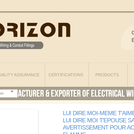
UALITY ASSURANCE
CERTIFICATIONS
PRODUCTS
ish
LUI DIRE MOI-MEME T’AI
LUI DIRE MOI T’EPOUSE S
AVERTISSEMENT POUR A