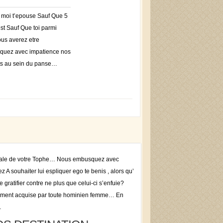
 moi t’epouse Sauf Que 5
st Sauf Que toi parmi
ous averez etre
quez avec impatience nos
cts au sein du panse…
entale de votre Tophe… Nous embusquez avec
A souhaiter lui espliquer ego te benis , alors qu’
 gratifier contre ne plus que celui-ci s’enfuie?
ectement acquise par toute hominien femme… En
…