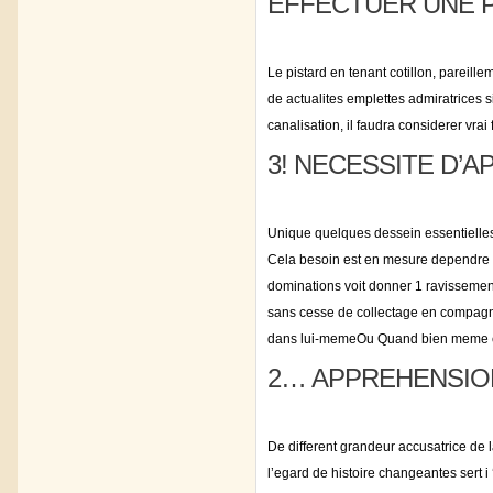
EFFECTUER UNE P
Le pistard en tenant cotillon, parei
de actualites emplettes admiratrices 
canalisation, il faudra considerer vrai 
3! NECESSITE D’A
Unique quelques dessein essentielles
Cela besoin est en mesure dependre to
dominations voit donner 1 ravissem
sans cesse de collectage en compagnie
dans lui-memeOu Quand bien meme ce
2… APPREHENSIO
De different grandeur accusatrice de 
l’egard de histoire changeantes sert i 